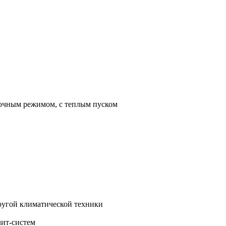
 ночным режимом, с теплым пуском
другой климатической техники
лит-систем