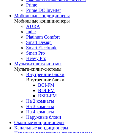
Prime
Prime DC Inverter
Мобильные кондиционеры
Мобильные кондиционеры
AURA
Indie
Platinum Comfort
Smart Design
Smart Electronic
Smart Pro
Heavy Pro
Мульти-сплит-системы
Мульти-сплит-системы
Внутренние блоки
Внутренние блоки
BCI-FM
BDI-FM
BSEI-FM
На 2 комнаты
На 3 комнаты
На 4 комнаты
Наружные блоки
Оконные кондиционеры
Канальные кондиционеры