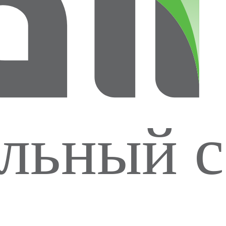
льный с