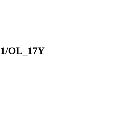
N1/OL_17Y