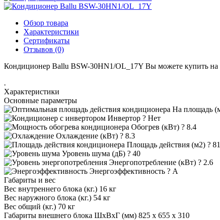
Обзор товара
Характеристики
Сертификаты
Отзывов (0)
Кондиционер Ballu BSW-30HN1/OL_17Y Вы можете купить на офи
.
Характеристики
Основные параметры
На площадь (
Инвертор
?
Нет
Обогрев (кВт)
?
8.4
Охлаждение (кВт)
?
8.3
Площадь действия (м2)
?
81
Уровень шума (дБ)
?
40
Энергопотребление (кВт)
?
2.6
Энергоэффективность
?
A
Габариты и вес
Вес внутреннего блока (кг.)
16 кг
Вес наружного блока (кг.)
54 кг
Вес общий (кг.)
70 кг
Габариты внешнего блока ШхВхГ (мм)
825 x 655 x 310