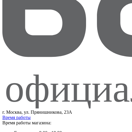
официа
г. Москва, ул. Прянишникова, 23А
Время работы
Время работы магазина: