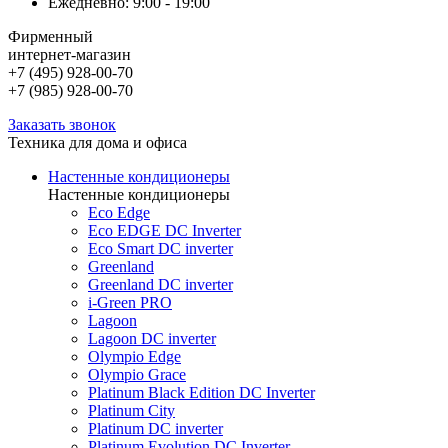
Ежедневно: 9:00 - 19:00
Фирменный
интернет-магазин
+7 (495) 928-00-70
+7 (985) 928-00-70
Заказать звонок
Техника для дома и офиса
Настенные кондиционеры
Настенные кондиционеры
Eco Edge
Eco EDGE DC Inverter
Eco Smart DC inverter
Greenland
Greenland DC inverter
i-Green PRO
Lagoon
Lagoon DC inverter
Olympio Edge
Olympio Grace
Platinum Black Edition DC Inverter
Platinum City
Platinum DC inverter
Platinum Evolution DC Inverter