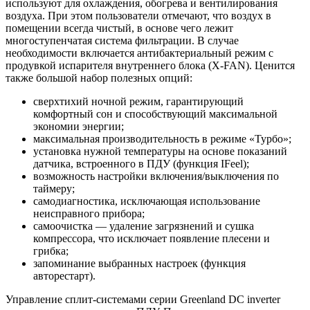
используют для охлаждения, обогрева и вентилирования
воздуха. При этом пользователи отмечают, что воздух в
помещении всегда чистый, в основе чего лежит
многоступенчатая система фильтрации. В случае
необходимости включается антибактериальный режим с
продувкой испарителя внутреннего блока (X-FAN). Ценится
также большой набор полезных опций:
сверхтихий ночной режим, гарантирующий
комфортный сон и способствующий максимальной
экономии энергии;
максимальная производительность в режиме «Турбо»;
установка нужной температуры на основе показаний
датчика, встроенного в ПДУ (функция IFeel);
возможность настройки включения/выключения по
таймеру;
самодиагностика, исключающая использование
неисправного прибора;
самоочистка — удаление загрязнений и сушка
компрессора, что исключает появление плесени и
грибка;
запоминание выбранных настроек (функция
авторестарт).
Управление сплит-системами серии Greenland DC inverter