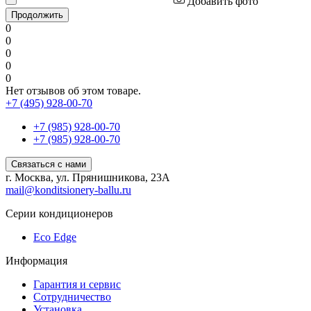
Добавить фото
Продолжить
0
0
0
0
0
Нет отзывов об этом товаре.
+7 (495) 928-00-70
+7 (985) 928-00-70
+7 (985) 928-00-70
Связаться с нами
г. Москва, ул. Прянишникова, 23А
mail@konditsionery-ballu.ru
Серии кондиционеров
Eco Edge
Информация
Гарантия и сервис
Сотрудничество
Установка