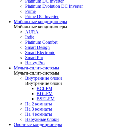
Platinum DC inverter
Platinum Evolution DC Inverter
Prime
Prime DC Inverter
Мобильные кондиционеры
Мобильные кондиционеры
AURA
Indie
Platinum Comfort
Smart Design
Smart Electronic
Smart Pro
Heavy Pro
Мульти-сплит-системы
Мульти-сплит-системы
Внутренние блоки
Внутренние блоки
BCI-FM
BDI-FM
BSEI-FM
На 2 комнаты
На 3 комнаты
На 4 комнаты
Наружные блоки
Оконные кондиционеры