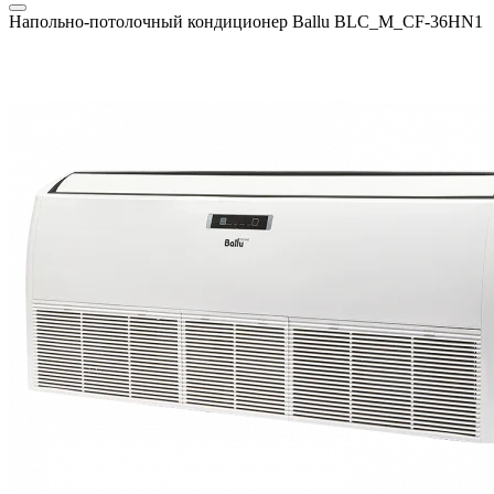
Напольно-потолочный кондиционер Ballu BLC_M_CF-36HN1