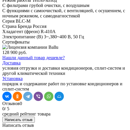
Режим работы
Тепло-холод
С фильтрами
грубой очистки, с воздушным
С функциями
с самоочисткой, с вентиляцией, с осушением, с
ночным режимом, с самодиагностикой
Серия
BLC-M
Страна Бренда
Россия
Хладагент (фреон)
R-410A
Электропитание (В)
3~,380~400 В, 50 Гц
Сертификаты
128 900 руб.
Нашли данный товар дешевле?
Доставка
условия отгрузки и доставки кондиционеров, сплит-систем и
другой климатической техники
Установка
порядок и содержание работ по установке кондиционеров и
сплит-систем
Отзывов
0
0
/ 5
средний рейтинг товара
Написать отзыв
Написать отзыв