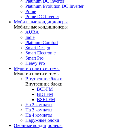
Platinum DC inverter
Platinum Evolution DC Inverter
Prime
Prime DC Inverter
Мобильные кондиционеры
Мобильные кондиционеры
AURA
Indie
Platinum Comfort
Smart Design
Smart Electronic
Smart Pro
Heavy Pro
Мульти-сплит-системы
Мульти-сплит-системы
Внутренние блоки
Внутренние блоки
BCI-FM
BDI-FM
BSEI-FM
На 2 комнаты
На 3 комнаты
На 4 комнаты
Наружные блоки
Оконные кондиционеры