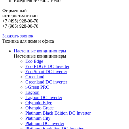
Ежедневно: 9:00 - 19:00
Фирменный
интернет-магазин
+7 (495) 928-00-70
+7 (985) 928-00-70
Заказать звонок
Техника для дома и офиса
Настенные кондиционеры
Настенные кондиционеры
Eco Edge
Eco EDGE DC Inverter
Eco Smart DC inverter
Greenland
Greenland DC inverter
i-Green PRO
Lagoon
Lagoon DC inverter
Olympio Edge
Olympio Grace
Platinum Black Edition DC Inverter
Platinum City
Platinum DC inverter
Platinum Evolution DC Inverter