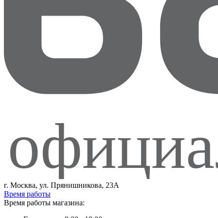
официа
г. Москва, ул. Прянишникова, 23А
Время работы
Время работы магазина: