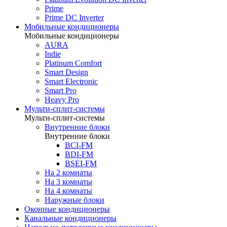
Prime
Prime DC Inverter
Мобильные кондиционеры
Мобильные кондиционеры
AURA
Indie
Platinum Comfort
Smart Design
Smart Electronic
Smart Pro
Heavy Pro
Мульти-сплит-системы
Мульти-сплит-системы
Внутренние блоки
Внутренние блоки
BCI-FM
BDI-FM
BSEI-FM
На 2 комнаты
На 3 комнаты
На 4 комнаты
Наружные блоки
Оконные кондиционеры
Канальные кондиционеры