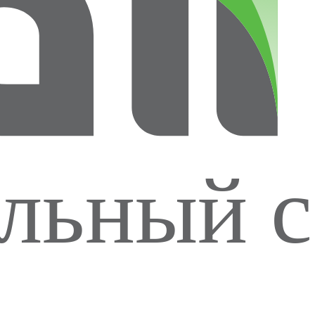
льный с