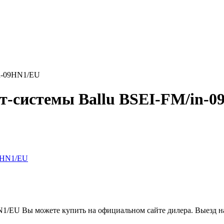
in-09HN1/EU
т-системы Ballu BSEI-FM/in-
1/EU Вы можете купить на официальном сайте дилера. Выезд на 