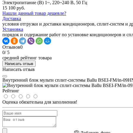
Электропитание (В)
1~, 220~240 В, 50 Гц
15 100 руб.
Нашли данный товар дешевле?
Доставка
условия отгрузки и доставки кондиционеров, сплит-систем и 
Установка
порядок и содержание работ по установке кондиционеров и сп
Отзывов
0
0
/ 5
средний рейтинг товара
Написать отзыв
Написать отзыв
Внутренний блок мульти сплит-системы Ballu BSEI-FM/in-09
Рейтинг
Оценка обязательна для заполнения!
Добавить фото