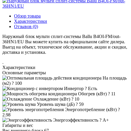
Обзор товара
Характеристики
Отзывов (0)
Наружный блок мульти сплит-системы Ballu B4OI-FM/out-
36HN1/EU Вы можете купить на официальном сайте дилера.
Выезд на объект, техническое обслуживание, акции и скидки,
доставка и установка.
.
Характеристики
Основные параметры
На площадь
(м2)
?
100
Инвертор
?
Есть
Обогрев (кВт)
?
11
Охлаждение (кВт)
?
10
Уровень шума (дБ)
?
59
Энергопотребление (кВт)
?
2.98
Энергоэффективность
?
A+
Габариты и вес
Вес внешнего блока
67