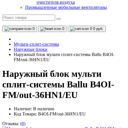
очистителя воздуха
Промышленные мобильные вентиляторы
0
0
0
0 руб.
Мульти-сплит-системы
Наружные блоки
Наружный блок мульти сплит-системы Ballu B4OI-
FM/out-36HN1/EU
Наружный блок мульти
сплит-системы Ballu B4OI-
FM/out-36HN1/EU
Наличие:
В наличии
Код Товара: B4OI-FM/out-36HN1/EU
Отзывы:
(0)