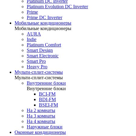
Platinum DC inverter
Platinum Evolution DC Inverter
Prime
Prime DC Inverter
Мобильные кондиционеры
Мобильные кондиционеры
AURA
Indie
Platinum Comfort
Smart Design
Smart Electronic
Smart Pro
Heavy Pro
Мульти-сплит-системы
Мульти-сплит-системы
Внутренние блоки
Внутренние блоки
BCI-FM
BDI-FM
BSEI-FM
На 2 комнаты
На 3 комнаты
На 4 комнаты
Наружные блоки
Оконные кондиционеры