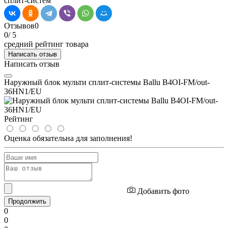
сплит-систем
Отзывов
0
0
/ 5
средний рейтинг товара
Написать отзыв
Написать отзыв
Наружный блок мульти сплит-системы Ballu B4OI-FM/out-
36HN1/EU
Рейтинг
Оценка обязательна для заполнения!
Добавить фото
Продолжить
0
0