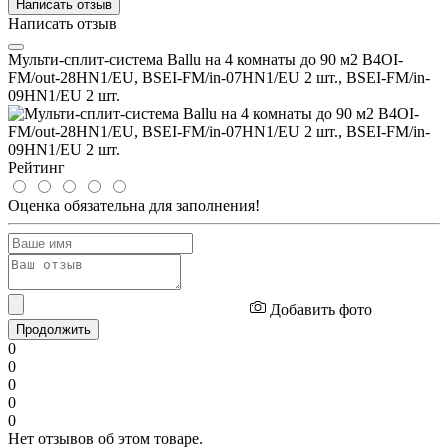
Написать отзыв
Написать отзыв
Мульти-сплит-система Ballu на 4 комнаты до 90 м2 B4OI-
FM/out-28HN1/EU, BSEI-FM/in-07HN1/EU 2 шт., BSEI-FM/in-
09HN1/EU 2 шт.
Рейтинг
Оценка обязательна для заполнения!
Добавить фото
Продолжить
0
0
0
0
0
Нет отзывов об этом товаре.