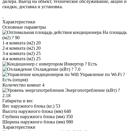
дилера. Выезд на объект, техническое обслуживание, акции и
скидки, доставка и установка.
.
Характеристики
Основные параметры
На площадь
(м2)
?
90
1-я комната (м2)
20
2-я комната (м2)
20
3-я комната (м2)
25
4-я комната (м2)
25
Инвертор
?
Есть
Охлаждение (кВт)
?
7.0
Управление по Wi-Fi
?
Есть (опция)
Количество комнат
4
Энергопотребление (кВт)
?
2.18
Габариты и вес
Вес наружного блока (кг.)
53
Высота наружного блока (мм)
640
Глубина наружного блока (мм)
350
Ширина наружного блока (мм)
980
Характеристики