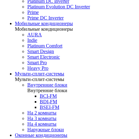
Platinum DC inverter
Platinum Evolution DC Inverter
Prime
Prime DC Inverter
Мобильные кондиционеры
Мобильные кондиционеры
AURA
Indie
Platinum Comfort
Smart Design
Smart Electronic
Smart Pro
Heavy Pro
Мульти-сплит-системы
Мульти-сплит-системы
Внутренние блоки
Внутренние блоки
BCI-FM
BDI-FM
BSEI-FM
На 2 комнаты
На 3 комнаты
На 4 комнаты
Наружные блоки
Оконные кондиционеры