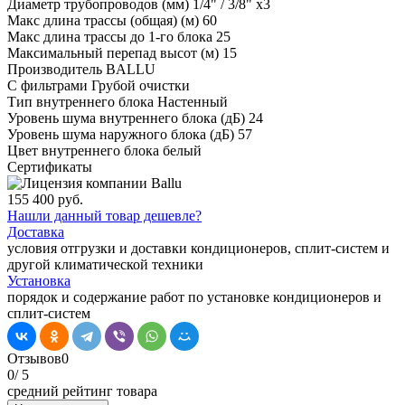
Диаметр трубопроводов (мм)
1/4" / 3/8" x3
Макс длина трассы (общая) (м)
60
Макс длина трассы до 1-го блока
25
Максимальный перепад высот (м)
15
Производитель
BALLU
С фильтрами
Грубой очистки
Тип внутреннего блока
Настенный
Уровень шума внутреннего блока (дБ)
24
Уровень шума наружного блока (дБ)
57
Цвет внутреннего блока
белый
Сертификаты
155 400 руб.
Нашли данный товар дешевле?
Доставка
условия отгрузки и доставки кондиционеров, сплит-систем и
другой климатической техники
Установка
порядок и содержание работ по установке кондиционеров и
сплит-систем
Отзывов
0
0
/ 5
средний рейтинг товара