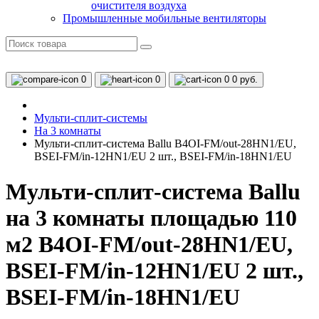
очистителя воздуха
Промышленные мобильные вентиляторы
0
0
0
0 руб.
Мульти-сплит-системы
На 3 комнаты
Мульти-сплит-система Ballu B4OI-FM/out-28HN1/EU,
BSEI-FM/in-12HN1/EU 2 шт., BSEI-FM/in-18HN1/EU
Мульти-сплит-система Ballu
на 3 комнаты площадью 110
м2 B4OI-FM/out-28HN1/EU,
BSEI-FM/in-12HN1/EU 2 шт.,
BSEI-FM/in-18HN1/EU