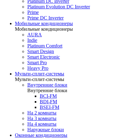
Platinum DC inverter
Platinum Evolution DC Inverter
Prime
Prime DC Inverter
Мобильные кондиционеры
Мобильные кондиционеры
AURA
Indie
Platinum Comfort
Smart Design
Smart Electronic
Smart Pro
Heavy Pro
Мульти-сплит-системы
Мульти-сплит-системы
Внутренние блоки
Внутренние блоки
BCI-FM
BDI-FM
BSEI-FM
На 2 комнаты
На 3 комнаты
На 4 комнаты
Наружные блоки
Оконные кондиционеры