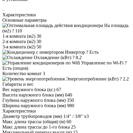
.
Характеристики
Основные параметры
На площадь
(м2)
?
110
1-я комната (м2)
30
2-я комната (м2)
30
3-я комната (м2)
50
Инвертор
?
Есть
Охлаждение (кВт)
?
8.2
Управление по Wi-Fi
?
Есть (опция)
Количество комнат
3
Энергопотребление (кВт)
?
2.2
Габариты и вес
Вес наружного блока (кг.)
67
Высота наружного блока (мм)
640
Глубина наружного блока (мм)
350
Ширина наружного блока (мм)
980
Характеристики
Диаметр трубопроводов (мм)
1/4" / 3/8" x3
Макс длина трассы (общая) (м)
60
Макс длина трассы до 1-го блока
25
Максимальный перепад высот (м)
15