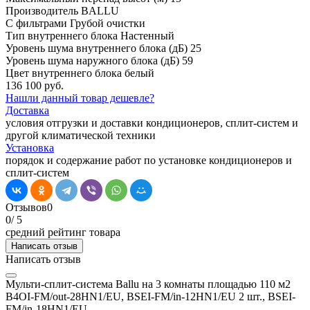
Производитель
BALLU
С фильтрами
Грубой очистки
Тип внутреннего блока
Настенный
Уровень шума внутреннего блока (дБ)
25
Уровень шума наружного блока (дБ)
59
Цвет внутреннего блока
белый
136 100 руб.
Нашли данный товар дешевле?
Доставка
условия отгрузки и доставки кондиционеров, сплит-систем и
другой климатической техники
Установка
порядок и содержание работ по установке кондиционеров и
сплит-систем
Отзывов
0
0
/ 5
средний рейтинг товара
Написать отзыв
Написать отзыв
Мульти-сплит-система Ballu на 3 комнаты площадью 110 м2
B4OI-FM/out-28HN1/EU, BSEI-FM/in-12HN1/EU 2 шт., BSEI-
FM/in-18HN1/EU