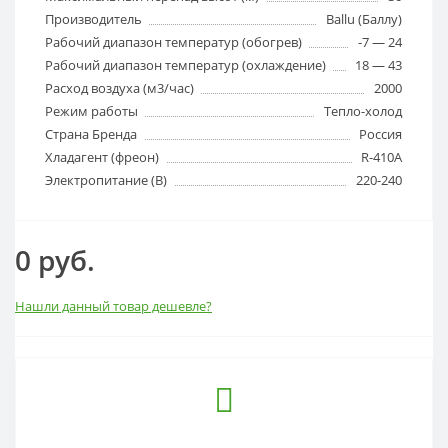
Производитель
Ballu (Баллу)
Рабочий диапазон температур (обогрев)
-7 — 24
Рабочий диапазон температур (охлаждение)
18 — 43
Расход воздуха (м3/час)
2000
Режим работы
Тепло-холод
Страна Бренда
Россия
Хладагент (фреон)
R-410A
Электропитание (В)
220-240
0 руб.
Нашли данный товар дешевле?