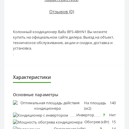
Отзывов (0)
Колонный кондиционер Ballu BFS-48HN1 Вы можете
купить на официальном сайте дилера. Выезд на объект,
техническое обслуживание, акции и скидки, доставка и
установка.
.
Характеристики
Основные параметры
На площадь
?
140
(м2)
Инвертор
?
Нет
Обогрев (кВт)
?
15
Охлаждение (кВт)
?
14