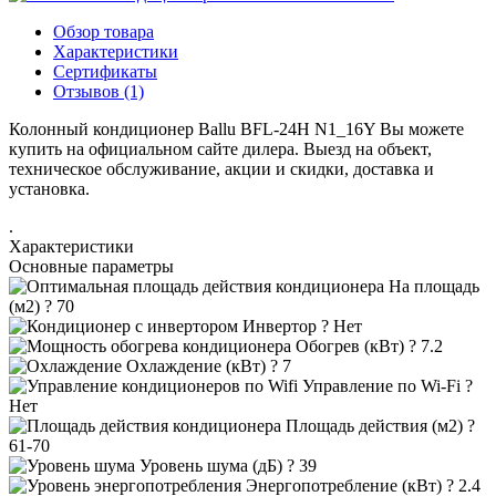
Обзор товара
Характеристики
Сертификаты
Отзывов (1)
Колонный кондиционер Ballu BFL-24H N1_16Y Вы можете
купить на официальном сайте дилера. Выезд на объект,
техническое обслуживание, акции и скидки, доставка и
установка.
.
Характеристики
Основные параметры
На площадь
(м2)
?
70
Инвертор
?
Нет
Обогрев (кВт)
?
7.2
Охлаждение (кВт)
?
7
Управление по Wi-Fi
?
Нет
Площадь действия (м2)
?
61-70
Уровень шума (дБ)
?
39
Энергопотребление (кВт)
?
2.4