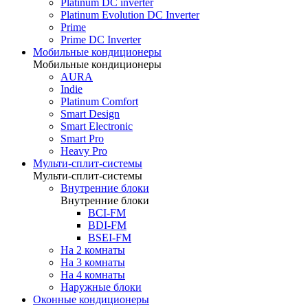
Platinum DC inverter
Platinum Evolution DC Inverter
Prime
Prime DC Inverter
Мобильные кондиционеры
Мобильные кондиционеры
AURA
Indie
Platinum Comfort
Smart Design
Smart Electronic
Smart Pro
Heavy Pro
Мульти-сплит-системы
Мульти-сплит-системы
Внутренние блоки
Внутренние блоки
BCI-FM
BDI-FM
BSEI-FM
На 2 комнаты
На 3 комнаты
На 4 комнаты
Наружные блоки
Оконные кондиционеры