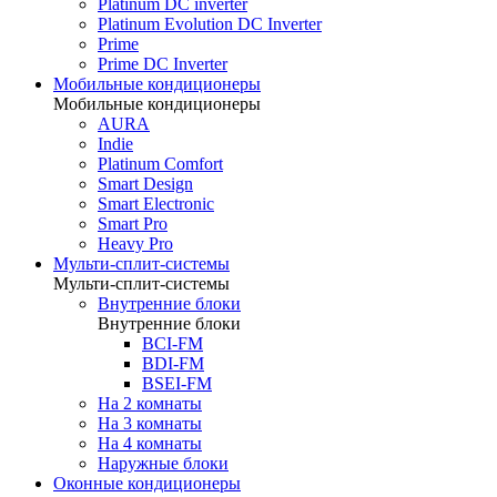
Platinum DC inverter
Platinum Evolution DC Inverter
Prime
Prime DC Inverter
Мобильные кондиционеры
Мобильные кондиционеры
AURA
Indie
Platinum Comfort
Smart Design
Smart Electronic
Smart Pro
Heavy Pro
Мульти-сплит-системы
Мульти-сплит-системы
Внутренние блоки
Внутренние блоки
BCI-FM
BDI-FM
BSEI-FM
На 2 комнаты
На 3 комнаты
На 4 комнаты
Наружные блоки
Оконные кондиционеры