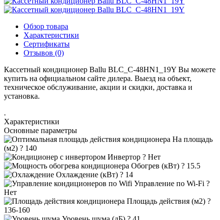
Обзор товара
Характеристики
Сертификаты
Отзывов (0)
Кассетный кондиционер Ballu BLC_C-48HN1_19Y Вы можете
купить на официальном сайте дилера. Выезд на объект,
техническое обслуживание, акции и скидки, доставка и
установка.
.
Характеристики
Основные параметры
На площадь
(м2)
?
140
Инвертор
?
Нет
Обогрев (кВт)
?
15.5
Охлаждение (кВт)
?
14
Управление по Wi-Fi
?
Нет
Площадь действия (м2)
?
136-160
Уровень шума (дБ)
?
41