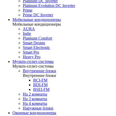
Platinum DC inverter
Platinum Evolution DC Inverter
Prime
Prime DC Inverter
Мобильные кондиционеры
Мобильные кондиционеры
AURA
Indie
Platinum Comfort
Smart Design
Smart Electronic
Smart Pro
Heavy Pro
Мульти-сплит-системы
Мульти-сплит-системы
Внутренние блоки
Внутренние блоки
BCI-FM
BDI-FM
BSEI-FM
На 2 комнаты
На 3 комнаты
На 4 комнаты
Наружные блоки
Оконные кондиционеры